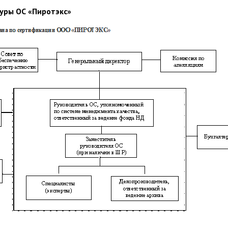
уры ОС «Пиротэкс»