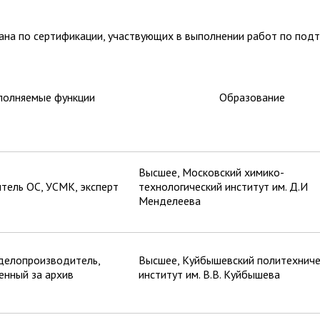
ана по сертификации, участвующих в выполнении работ по под
полняемые функции
Образование
Высшее, Московский химико-
тель ОС, УСМК, эксперт
технологический институт им. Д.И
Менделеева
 делопроизводитель,
Высшее, Куйбышевский политехниче
енный за архив
институт им. В.В. Куйбышева