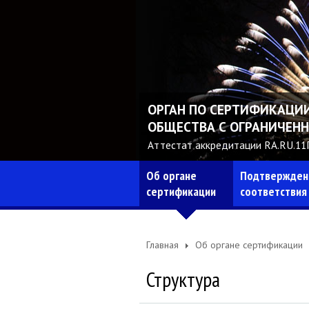
ОРГАН ПО СЕРТИФИКАЦИ
ОБЩЕСТВА С ОГРАНИЧЕН
Аттестат аккредитации RA.RU.1
Об органе
Подтвержден
сертификации
соответствия
Главная
Об органе сертификации
Структура