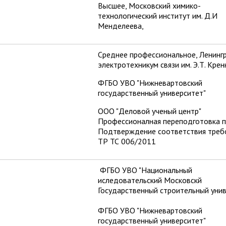
Высшее, Московский химико-
технологический институт им. Д.И
Менделеева,
Среднее профессиональное, Ленинг
электротехникум связи им. Э.Т. Крен
ФГБО УВО "Нижневартовский
государственный университет"
ООО "Деловой ученый центр"
Профессионалная переподготовка по
Подтверждение соответствия треб
ТР ТС 006/2011
ФГБО УВО "Национальный
иследовательский Московскй
Государственный строительный уни
ФГБО УВО "Нижневартовский
государственный университет"