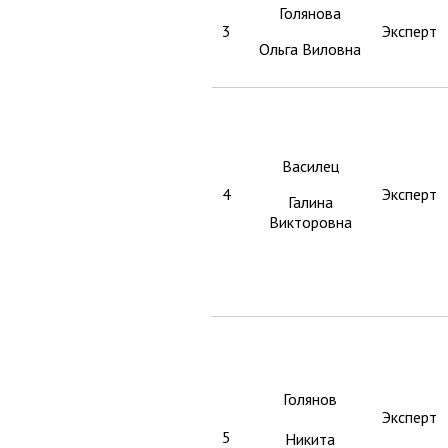
Голянова
3
Эксперт
Ольга Виловна
Василец
4
Эксперт
Галина
Викторовна
Голянов
Эксперт
5
Никита